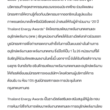
นวัตกรรมก๊าซอุตสาหกรรมครบวงจรของประเทศไทย ร่วมจัดแสดง
นิทรรศการให้ความรู้เกี่ยวกับนวัตกรรมจากออกซิเจนในรูปแบบโรง
ภาพยนตร์ขนาดเล็กหรือมินิเธียเตอร์ นำเสนอให้กับผู้เข้าร่วมงาน “20 ปี
Thailand Energy Awards” จัดโดยกรมพัฒนาพลังงานทดแทนและ
อนุรักษ์พลังงาน (พพ.) เชิญหน่วยงานที่เคยได้รับรางวัลดังกล่าวร่วมออก
บูธนิทรรศการเพื่อถ่ายทอดความสำเร็จในการเป็นแบบอย่างในด้านการ
อนุรักษ์พลังงานและพลังงานทดแทน ซึ่งบีไอจีเป็น 1 ใน 26 หน่วยงานที่ได้
รับเชิญให้ร่วมจัดแสดงผลงานในครั้งนี้ นอกจากนี้ ยังได้รับเกียรติจากนาย
ยงยุทธ จันทรโรทัย อธิบดีกรมพัฒนาพลังงานทดแทนและอนุรักษ์พลังงาน
ให้เกียรติเยี่ยมชมนิทรรศการของบริษัทฯ โดยตัวแทนผู้บริหารให้การ
ต้อนรับ ณ ห้อง 105 ศูนย์นิทรรศการและการประชุมไบเทค
กรุงเทพมหานคร
Thailand Energy Awards เป็นรางวัลส่งเสริมและสนับสนุนให้ผู้ประกอบ
การหันมาใส่ใจกับการพัฒนาพลังงานทดแทนและการอนุรักษ์พลังงานโดย