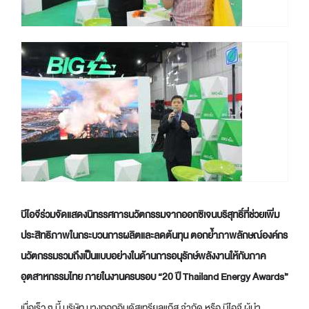
บีไอจีร่วมจัดแสดงนิทรรศการนวัตกรรมจากออกซิเจนบริสุทธิ์ที่ช่วยเพิ่ม
ประสิทธิภาพในกระบวนการผลิตและลดต้นทุน ตอกย้ำภาพลักษณ์องค์กร
นวัตกรรมรวมถึงเป็นแบบอย่างในด้านการอนุรักษ์พลังงานให้กับภาค
อุตสาหกรรมไทย ภายในงานครบรอบ
“20 ปี Thailand Energy Awards”
เมื่อเร็ว ๆ นี้ บริษัท บางกอกอินดัสเทรียลแก๊ส จำกัด หรือ บีไอจี ผู้นำ