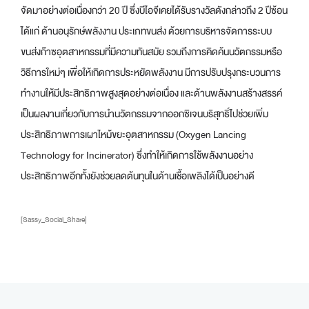
จัดมาอย่างต่อเนื่องกว่า 20 ปี ซึ่งบีไอจีเคยได้รับรางวัลดังกล่าวถึง 2 ปีซ้อน
ได้แก่ ด้านอนุรักษ์พลังงาน ประเภทขนส่ง ด้วยการบริหารจัดการระบบ
ขนส่งก๊าซอุตสาหกรรมที่มีความทันสมัย รวมถึงการคิดค้นนวัตกรรมหรือ
วิธีการใหม่ๆ เพื่อให้เกิดการประหยัดพลังงาน มีการปรับปรุงกระบวนการ
ทำงานให้มีประสิทธิภาพสูงสุดอย่างต่อเนื่อง และด้านพลังงานสร้างสรรค์
เป็นผลงานเกี่ยวกับการนำนวัตกรรมจากออกซิเจนบริสุทธิ์ไปช่วยเพิ่ม
ประสิทธิภาพการเผาไหม้ขยะอุตสาหกรรม (Oxygen Lancing
Technology for Incinerator) ซึ่งทำให้เกิดการใช้พลังงานอย่าง
ประสิทธิภาพอีกทั้งยังช่วยลดต้นทุนในด้านเชื้อเพลิงได้เป็นอย่างดี
[Sassy_Social_Share]