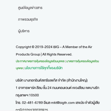
ศูนย์ข้อมูลข่าวสาร
ภาพรวมธุรกิจ
ผู้บริหาร
Copyright © 2019-2024 BIG – A Member of the Air
Products Group | All Rights Reserved.
ประกาศมาตรการคุ้มครองข้อมูลส่วนบุคคล
มาตรการคุ้มครองข้อมูลส่วน
|
นโยบายการใช้คุกกี้ของบริษัท
บุคคล
|
บริษัท บางกอกอินดัสเทรียลแก๊ส จำกัด (สำนักงานใหญ่)
1 อาคารพาร์ค สีลม ชั้น 24 ถนนคอนแวนต์ แขวงสีลม เขตบางรัก
กรุงเทพฯ 10500
โทร. 02-481-6789 อีเมล
mkt@bigth.com
เลขประจำตัวผู้เสีย
ภาษี 0105530020975