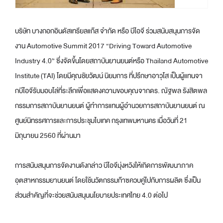
บริษัท บางกอกอินดัสเทรียลแก๊ส จำกัด หรือ บีไอจี ร่วมสนับสนุนการจัด
งาน Automotive Summit 2017 “Driving Toward Automotive
Industry 4.0”
ซึ่งจัดขึ้นโดยสถาบันยานยนต์หรือ Thailand Automotive
Institute (TAI) โดยมีคุณชัยวัฒน์ นิยมการ ที่ปรึกษาอาวุโส เป็นผู้แทนจา
กบีไอจีรับมอบโล่ที่ระลึกเพื่อแสดงความขอบคุณจากดร. ณัฐพล รังสิตพล
กรรมการสถาบันยานยนต์ ผู้ทำการแทนผู้อำนวยการสถาบันยานยนต์ ณ
ศูนย์นิทรรศการและการประชุมไบเทค กรุงเทพมหานคร เมื่อวันที่ 21
มิถุนายน 2560 ที่ผ่านมา
การสนับสนุนการจัดงานดังกล่าว บีไอจีมุ่งหวังให้เกิดการพัฒนาภาค
อุตสาหกรรมยานยนต์ โดยใช้นวัตกรรมก๊าซควบคู่ไปกับการผลิต ซึ่งเป็น
ส่วนสำคัญที่จะช่วยสนับสนุนนโยบายประเทศไทย 4.0 ต่อไป