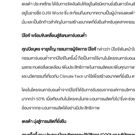
เดลต้า ประเทศไทย ได้รับการจัดอันดับให้อยู่ในดัชนีความยั่งยืนดาวโจน
อยู่ในรายชื่อ DJSI World ซึ่ง สะท้อนถึงบทบาทความเป็นผู้นำของเดลต้า 
มั่น และเป็นอีกก้าวสำคัญในการสร้างอนาคตที่ยั่งยืนสำหรับอุตสาหกรรม
บีไอจี พร้อมขับเคลื่อนสู่สังคมคาร์บอนต่ำ
คุณปิยบุตร
จารุเพ็ญ กรรมการผู้จัดการ
บีไอจี
กล่าวว่า บีไอจีเดินหน
กรรมคาร์บอนต่ำจากบีไอจีในครั้งนี้ ถือเป็นการใช้งานไนโตรเจนคาร์บ
ผลกระทบต่อสิ่งแวดล้อม เพิ่มประสิทธิภาพในการผลิตและเพิ่มคุณภาพของ
และนวัตกรรมที่เกี่ยวกับ Climate Tech มาใช้เพื่อสร้างอนาคตที่ยั่งยื
โดยไนโตรเจนคาร์บอนต่ำจากบีไอจีได้รับการรับรองจากองค์การบริหา
มากกว่า 50% เมื่อเทียบกับไนโตรเจนในกระบวนการผลิตทั่วไป ซึ่งจะช
อ้อมจากกระบวนการผลิตได้อย่างมีประสิทธิภาพ
เดลต้า มุ่งสู่การผลิตที่ยั่งยืน