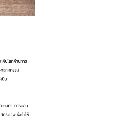
ำระดับโลกด้านการ
นอุตสาหกรรม
่งยืน
็นกลางทางคาร์บอน
ิทธิภาพ ซึ่งทำให้