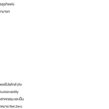
รธุรกิจแห่ง
จากนายก
อร์โปรดักส์ (Air
ustainability
ุตสาหกรรม และเป็น
ป้าหมาย Net Zero