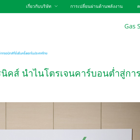
เกี่ยวกับบริษัท
การเปลี่ยนผ่านด้านพลังงาน
ค
Gas 
็กทรอนิกส์ที่ยั่งยืนครั้งแรกในประเทศไทย
รนิคส์ นำไนโตรเจนคาร์บอนต่ำสู่การผลิ