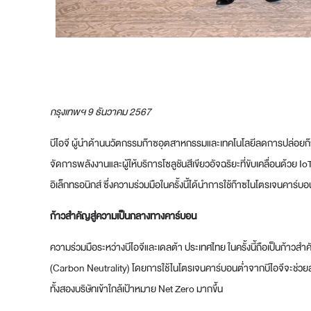
กรุงเทพฯ 9 ธันวาคม 2567
บีไอจี ผู้นำด้านนวัตกรรมก๊าซอุตสาหกรรมและเทคโนโลยีลดการปล่อยก๊าซ
จัดการพลังงานและผู้ให้บริการโซลูชันสีเขียวอัจฉริยะที่ขับเคลื่อน
อิเล็กทรอนิกส์ ซึ่งความร่วมมือในครั้งนี้ได้นำการใช้ก๊าซไนโตรเจนคาร์บ
ก้าวสำคัญสู่ความเป็นกลางทางคาร์บอน
ความร่วมมือระหว่างบีไอจีและเดลต้า ประเทศไทย ในครั้งนี้ถือเป็นก้
(Carbon Neutrality) โดยการใช้ไนโตรเจนคาร์บอนต่ำจากบีไอจีจะช่วย
ทั้งสองบริษัทเข้าใกล้เป้าหมาย Net Zero มากขึ้น