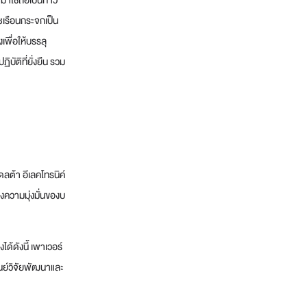
าใช้ถือเป็นก้าว
ซเรือนกระจกเป็น
พื่อให้บรรลุ
บัติที่ยั่งยืน รวม
ลต้า อีเลคโทรนิค์
ึงความมุ่งมั่นของบ
ด้ดังนี้ เพาเวอร์
ูนย์วิจัยพัฒนาและ