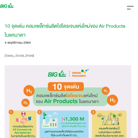
Skip
to
content
10 จุดเด่น คอมเพล็กซ์ผลิตไฮโดรเจนแห่งใหม่ของ Air Products
ในแคนาดา
4 พฤศจิกายน 2564
[Sassy_Social_Share]