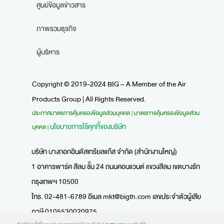
ศูนย์ข้อมูลข่าวสาร
ภาพรวมธุรกิจ
ผู้บริหาร
Copyright © 2019-2024 BIG – A Member of the Air
Products Group | All Rights Reserved.
ประกาศมาตรการคุ้มครองข้อมูลส่วนบุคคล
มาตรการคุ้มครองข้อมูลส่วน
|
นโยบายการใช้คุกกี้ของบริษัท
บุคคล
|
บริษัท บางกอกอินดัสเทรียลแก๊ส จำกัด (สำนักงานใหญ่)
1 อาคารพาร์ค สีลม ชั้น 24 ถนนคอนแวนต์ แขวงสีลม เขตบางรัก
กรุงเทพฯ 10500
โทร. 02-481-6789 อีเมล
mkt@bigth.com
เลขประจำตัวผู้เสีย
ภาษี 0105530020975