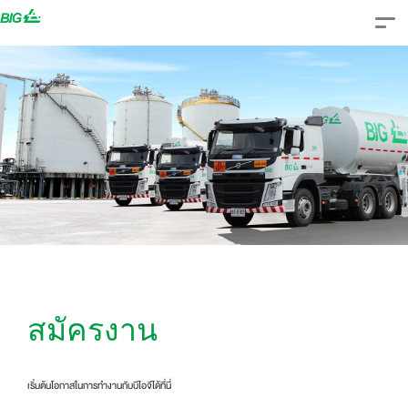
Skip
to
content
สมัครงาน
เริ่มต้นโอกาสในการทํางานกับบีไอจีได้ที่นี่