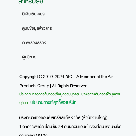
สำหรับสื่อ
มีเดียเซ็นเตอร์
ศูนย์ข้อมูลข่าวสาร
ภาพรวมธุรกิจ
ผู้บริหาร
Copyright © 2019-2024 BIG – A Member of the Air
Products Group | All Rights Reserved.
ประกาศมาตรการคุ้มครองข้อมูลส่วนบุคคล
มาตรการคุ้มครองข้อมูลส่วน
|
นโยบายการใช้คุกกี้ของบริษัท
บุคคล
|
บริษัท บางกอกอินดัสเทรียลแก๊ส จำกัด (สำนักงานใหญ่)
1 อาคารพาร์ค สีลม ชั้น 24 ถนนคอนแวนต์ แขวงสีลม เขตบางรัก
กรุงเทพฯ 10500