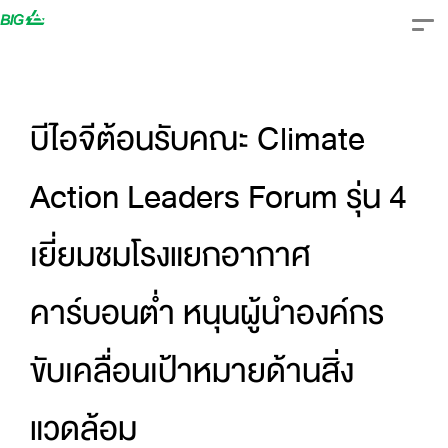
Skip
to
content
บีไอจีต้อนรับคณะ Climate
Action Leaders Forum รุ่น 4
เยี่ยมชมโรงแยกอากาศ
คาร์บอนต่ำ หนุนผู้นำองค์กร
ขับเคลื่อนเป้าหมายด้านสิ่ง
แวดล้อม