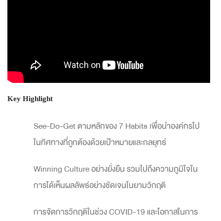
Key Highlight
See-Do-Get ตามหลักของ 7 Habits เพื่อนำองค์กรไป
ในทิศทางที่ถูกต้องด้วยเป้าหมายและกลยุทธ์
Winning Culture อย่างยั่งยืน รวมไปถึงความภูมิใจใน
การได้เห็นผลลัพธ์อย่างชัดเจนในยามวิกฤติ
การจัดการวิกฤติในช่วง COVID-19 และโอกาสในการ