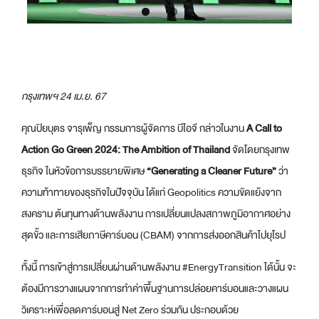
กรุงเทพฯ
24 เม.ย. 67
คุณปิยบุตร จารุเพ็ญ กรรมการผู้จัดการ บีไอจี กล่าวในงาน
A Call to
Action Go Green 2024: The Ambition of Thailand
จัดโดยกรุงเทพ
ธุรกิจ ในหัวข้อการบรรยายพิเศษ
“Generating a Cleaner Future”
ว่า
ความท้าทายของธุรกิจในปัจจุบัน ได้แก่ Geopolitics ความขัดแย้งจาก
สงคราม ต้นทุนทางด้านพลังงาน การเปลี่ยนแปลงสภาพภูมิอากาศอย่าง
สุดขั้ว และการเสียภาษีคาร์บอน (CBAM) จากการส่งออกสินค้าไปยุโรป
ทั้งนี้ การเข้าสู่การเปลี่ยนผ่านด้านพลังงาน #EnergyTransition ได้นั้น จะ
ต้องมีการวางแผนจากการทำค่าพื้นฐานการปล่อยคาร์บอนและวางแผน
วิเคราะห์เพื่อลดคาร์บอนสู่ Net Zero ร่วมกัน ประกอบด้วย