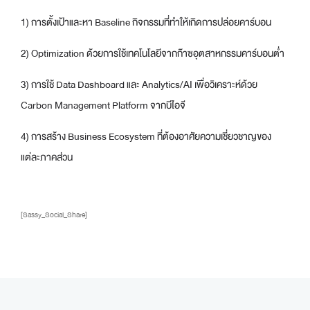
1) การตั้งเป้าและหา Baseline กิจกรรมที่ทำให้เกิดการปล่อยคาร์บอน
2) Optimization ด้วยการใช้เทคโนโลยีจากก๊าซอุตสาหกรรมคาร์บอนต่ำ
3) การใช้ Data Dashboard และ Analytics/AI เพื่อวิเคราะห์ด้วย
Carbon Management Platform จากบีไอจี
4) การสร้าง Business Ecosystem ที่ต้องอาศัยความเชี่ยวชาญของ
แต่ละภาคส่วน
[Sassy_Social_Share]