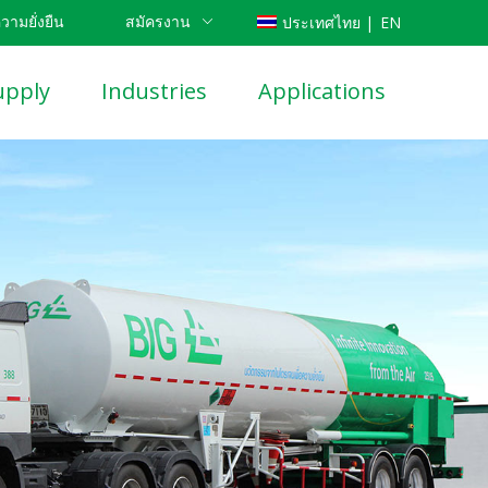
วามยั่งยืน
สมัครงาน
EN
ประเทศไทย |
CN
upply
Industries
Applications