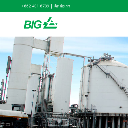
Skip
+662 481 6789 |
ติดต่อเรา
to
content