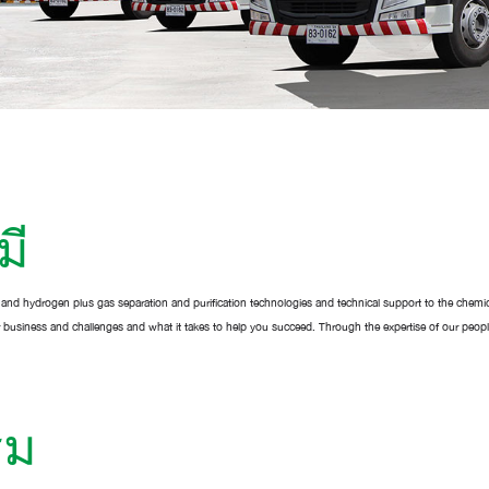
มี
 and hydrogen plus gas separation and purification technologies and technical support to the chemi
r business and challenges and what it takes to help you succeed. Through the expertise of our peopl
รม