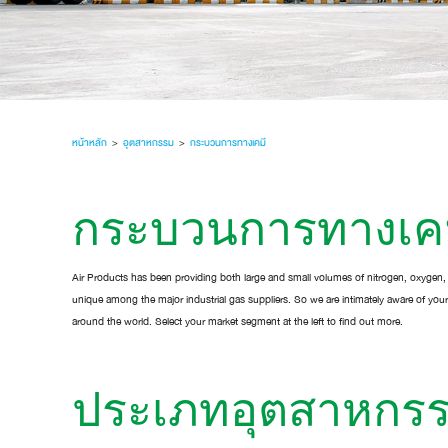
หน้าหลัก
>
อุตสาหกรรม
>
กระบวนการทางเคมี
กระบวนการทางเค
Air Products has been providing both large and small volumes of nitrogen, oxygen,
unique among the major industrial gas suppliers. So we are intimately aware of you
around the world. Select your market segment at the left to find out more.
ประเภทอุตสาหกร