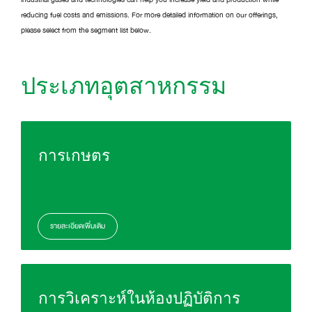
reducing fuel costs and emissions. For more detailed information on our offerings,
please select from the segment list below.
ประเภทอุตสาหกรรม
การเกษตร
รายละเอียดเพิ่มเติม
การวิเคราะห์ในห้องปฏิบัติการ