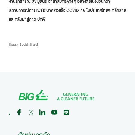
งานสาธารณะสุข มูลนิธิ อาสาสมัครต่าง ๆ อย่างต่อเนื่องจนกว่า
สถานการณ์การแพร่ระบาดของเชื้อ COVID-19 ในประเทศไทยจะคลี่คลาย
และกลับมาสู่ภาวะปกติ
[Sassy_Social_Share]