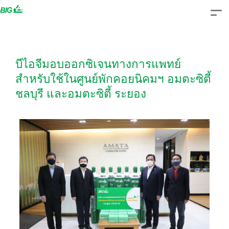
Skip
to
content
บีไอจีมอบออกซิเจนทางการแพทย์
สำหรับใช้ในศูนย์พักคอยนิคมฯ อมตะซิตี้
ชลบุรี และอมตะซิตี้ ระยอง