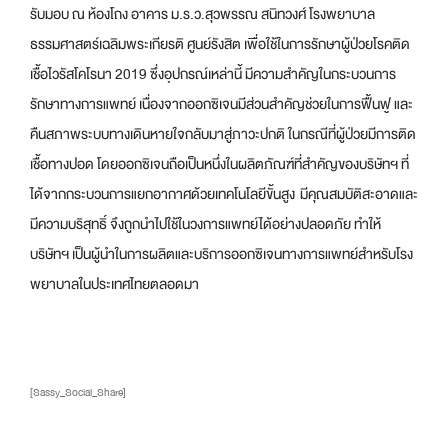
รับมอบ ณ ห้องโถง อาคาร ม.ร.ว.สุวพรรณ สนิทวงศ์ โรงพยาบาล
ธรรมศาสตร์เฉลิมพระเกียรติ ศูนย์รังสิต เพื่อใช้ในการรักษาผู้ป่วยโรคติด
เชื้อไวรัสโคโรนา 2019 ซึ่งอุปกรณ์เหล่านี้ มีความสำคัญในกระบวนการ
รักษาทางการแพทย์ เนื่องจากออกซิเจนมีส่วนสำคัญช่วยในการฟื้นฟู และ
คืนสภาพระบบทางเดินหายใจกลับมาสู่ภาวะปกติ ในกรณีที่ผู้ป่วยมีการติด
เชื้อทางปอด โดยออกซิเจนถือเป็นหนึ่งในผลิตภัณฑ์ที่สำคัญของบริษัทฯ ที่
ได้จากกระบวนการแยกอากาศด้วยเทคโนโลยีขั้นสูง มีคุณสมบัติสะอาดและ
มีความบริสุทธิ์ จึงถูกนำไปใช้ในวงการแพทย์ได้อย่างปลอดภัย ทำให้
บริษัทฯ เป็นผู้นำในการผลิตและบริการออกซิเจนทางการแพทย์สำหรับโรง
พยาบาลในประเทศไทยตลอดมา
[Sassy_Social_Share]