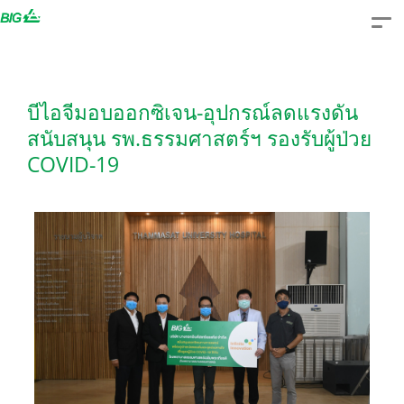
Skip
to
content
บีไอจีมอบออกซิเจน-อุปกรณ์ลดแรงดัน
สนับสนุน รพ.ธรรมศาสตร์ฯ รองรับผู้ป่วย
COVID-19