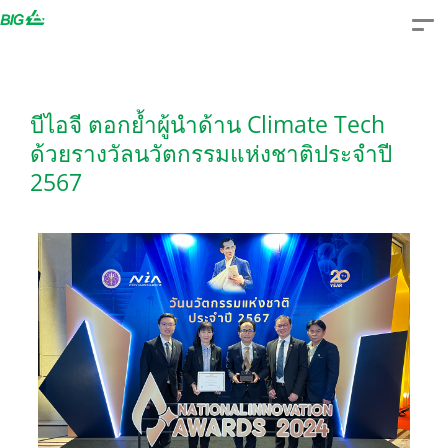
Skip
to
content
บีไอจี ตอกย้ำผู้นำด้าน Climate Tech
ด้วยรางวัลนวัตกรรมแห่งชาติประจำปี
2567