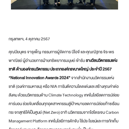
กรุงเทพฯ, 4 ตุลาคม 2567
คุณปิยบุตร จารุเพ็ญ กรรมการผู้จัดการ บีไอจี และคุณณัฐกร จิระพร
พาณิชย์ ผู้อำนวยการฝ่ายทรัพยากรมนุษย์ เข้ารับ
รางวัลนวัตกรรมแห่ง
ชาติ ด้านองค์กรนวัตกรรม ประเภทองค์กรขนาดใหญ่ ประจำปี
2567
“National Innovation Awards 2024”
จากสำนักงานนวัตกรรมแห่ง
ชาติ (องค์การมหาชน) หรือ NIA การันตีความโดดเด่นและสร้างคุณค่าต่อ
สังคม ด้วยนวัตกรรมด้าน Climate Technology เทคโนโลยีลดการปล่อย
คาร์บอน ช่วยขับเคลื่อนทุกอุตสาหกรรมสู่เป้าหมายลดการปล่อยก๊าซเรือน
กระจกสุทธิให้เป็นศูนย์ (Net Zero) อาทิ นวัตกรรมจากไฮโดรเจน Carbon
Management Platform เทคโนโลยีการดักจับ ใช้ประโยชน์และการกักเก็บ