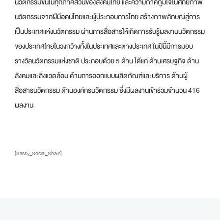
นวัตกรรมขึ้นในทุกภาคส่วนของสังคมไทย และความภาคภูมิใจในศักยภาพ
นวัตกรรมจากฝีมือคนไทยและผู้ประกอบการไทย สร้างภาพลักษณ์สู่การ
เป็นประเทศแห่งนวัตกรรม ผ่านการสื่อสารให้เกิดการรับรู้ผลงานนวัตกรรม
ของประเทศไทยในวงกว้างทั้งในประเทศและต่างประเทศ ในปีนี้มีการมอบ
รางวัลนวัตกรรมแห่งชาติ ประกอบด้วย 5 ด้าน ได้แก่ ด้านเศรษฐกิจ ด้าน
สังคมและสิ่งแวดล้อม ด้านการออกแบบผลิตภัณฑ์และบริการ ด้านผู้
สื่อสารนวัตกรรม ด้านองค์กรนวัตกรรม ซึ่งมีผลงานเข้าร่วมจำนวน 416
ผลงาน
[Sassy_Social_Share]