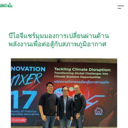
Skip
to
content
บีไอจีแชร์มุมมองการเปลี่ยนผ่านด้าน
พลังงานเพื่อต่อสู้กับสภาพภูมิอากาศ