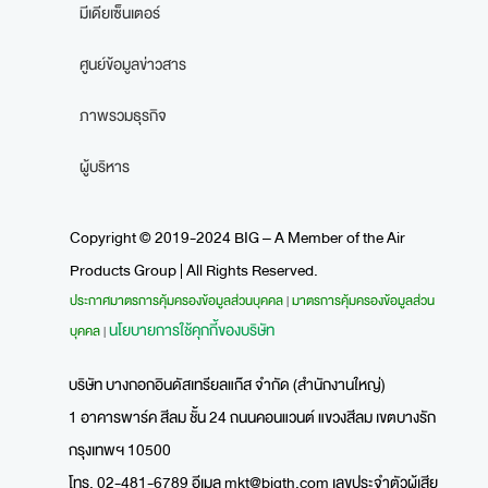
มีเดียเซ็นเตอร์
ศูนย์ข้อมูลข่าวสาร
ภาพรวมธุรกิจ
ผู้บริหาร
Copyright © 2019-2024 BIG – A Member of the Air
Products Group | All Rights Reserved.
ประกาศมาตรการคุ้มครองข้อมูลส่วนบุคคล
มาตรการคุ้มครองข้อมูลส่วน
|
นโยบายการใช้คุกกี้ของบริษัท
บุคคล
|
บริษัท บางกอกอินดัสเทรียลแก๊ส จำกัด (สำนักงานใหญ่)
1 อาคารพาร์ค สีลม ชั้น 24 ถนนคอนแวนต์ แขวงสีลม เขตบางรัก
กรุงเทพฯ 10500
โทร. 02-481-6789 อีเมล
mkt@bigth.com
เลขประจำตัวผู้เสีย