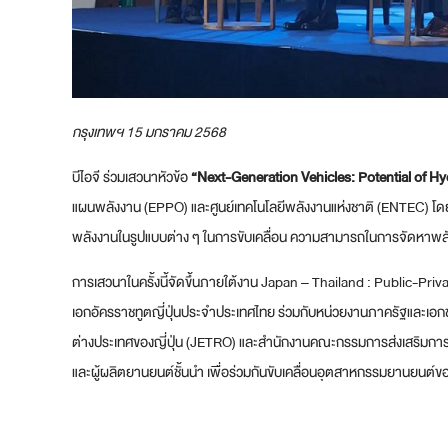
กรุงเทพฯ 15 มกราคม 2568
บีไอจี ร่วมเสวนาหัวข้อ
“
Next-Generation Vehicles: Potential of Hy
แผนพลังงาน (EPPO) และศูนย์เทคโนโลยีพลังงานแห่งชาติ (ENTEC) โดยประ
พลังงานในรูปแบบต่าง ๆ ในการขับเคลื่อน ความสามารถในการจัดหาพลัง
การเสวนาในครั้งนี้จัดขึ้นภายใต้งาน Japan – Thailand : Public-P
เอกอัครราชทูตญี่ปุ่นประจำประเทศไทย ร่วมกับหน่วยงานภาครัฐและเอก
ต่างประเทศของญี่ปุ่น (JETRO) และสำนักงานคณะกรรมการส่งเสริมการลง
และผู้ผลิตยานยนต์ชั้นนำ เพื่อร่วมกันขับเคลื่อนอุตสาหกรรมยานยนต์ของ