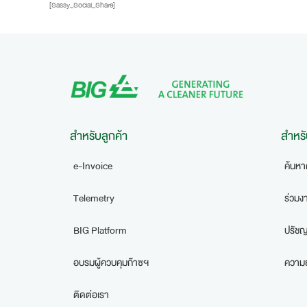
[Sassy_Social_Share]
สำหรับลูกค้า
สำหรั
e-Invoice
ค้นหา
Telemetry
ร่วมง
BIG Platform
ปรัชญ
อบรมผู้ควบคุมก๊าซฯ
ความยั
ติดต่อเรา