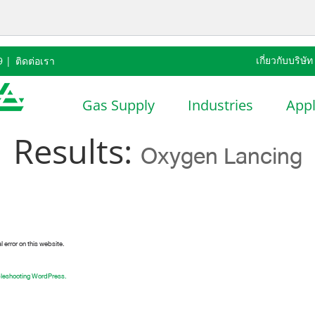
เกี่ยวกับบริษัท
9 |
ติดต่อเรา
ผ่านด้านพลังงาน
ความยั่งยืน
สมัครงาน
ประเท
Gas Supply
Industries
Appl
Results:
Oxygen Lancing
l error on this website.
bleshooting WordPress.