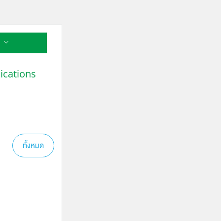
ศไทย |
ications
ทั้งหมด