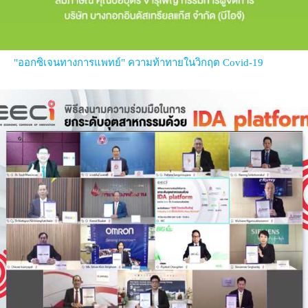
"ออกซิเจนทางการแพทย์" ความท้าทายในวิกฤต Covid-19