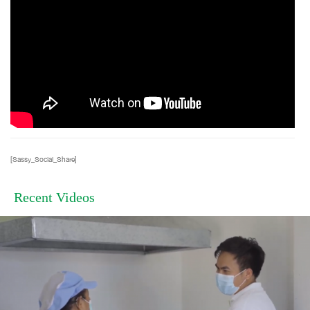
[Sassy_Social_Share]
Recent Videos