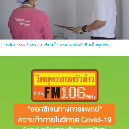
นวัตกรรมสร้างความเข้มแข็ง ส่งต่อความยั่งยืนเพื่อชุมชน