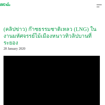
Skip
to
content
(คลิปข่าว) ก๊าซธรรมชาติเหลว (LNG) ใน
งานมหัศจรรย์ไม้เมืองหนาวทิวลิปบานที่
ระยอง
28 January 2020